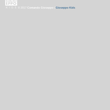
© 2017
Comando Gioseppo
|
Gioseppo Kids