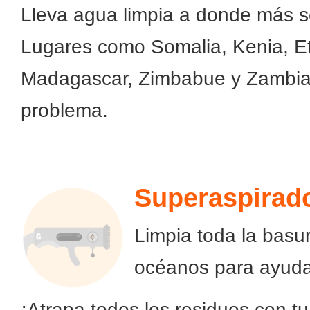
Lleva agua limpia a donde más s
Lugares como Somalia, Kenia, Et
Madagascar, Zimbabue y Zambia 
problema.
Superaspirad
Limpia toda la basu
océanos para ayuda
¡Atrapa todos los residuos con 