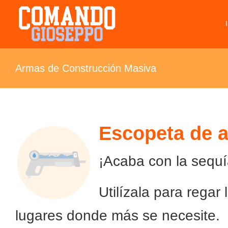
Armas de Construcción Masiva
Escopeta de 
¡Acaba con la sequí
Utilízala para regar
lugares donde más se necesite.