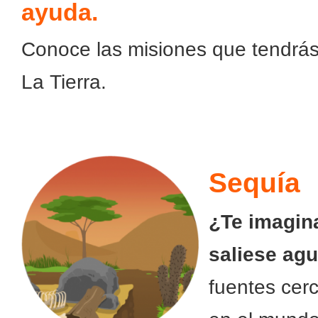
ayuda.
Conoce las misiones que tendrás
La Tierra.
Sequía
¿Te imagina
saliese ag
fuentes cer