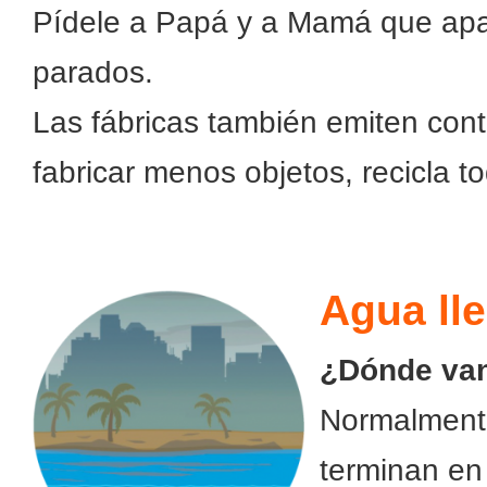
Pídele a Papá y a Mamá que apa
parados.
Las fábricas también emiten cont
fabricar menos objetos, recicla t
Agua ll
¿Dónde van
Normalmente
terminan en 