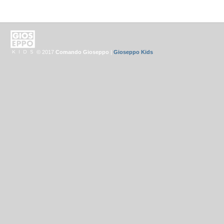
© 2017
Comando Gioseppo
|
Gioseppo Kids