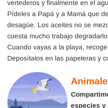
vertederos y finalmente en el ag
Pídeles a Papá y a Mamá que desp
desagüe. Los aceites no se mezcl
cuesta mucho trabajo degradarlo
Cuando vayas a la playa, recoge 
Deposítalos en las papeleras y 
Animale
Compartimo
especies y